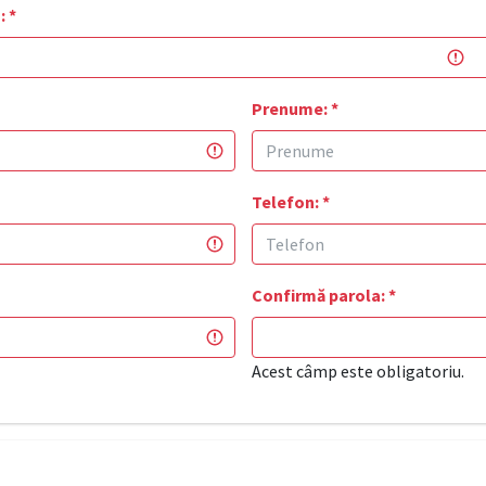
:
*
Prenume:
*
Telefon:
*
Confirmă parola:
*
Acest câmp este obligatoriu.