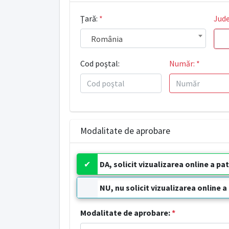
Ţară:
*
Jude
România
Cod poştal:
Număr:
*
Modalitate de aprobare
DA, solicit vizualizarea online a pa
NU, nu solicit vizualizarea online a
Modalitate de aprobare:
*