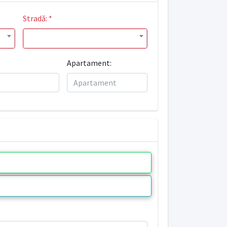
Stradă:
*
Apartament: