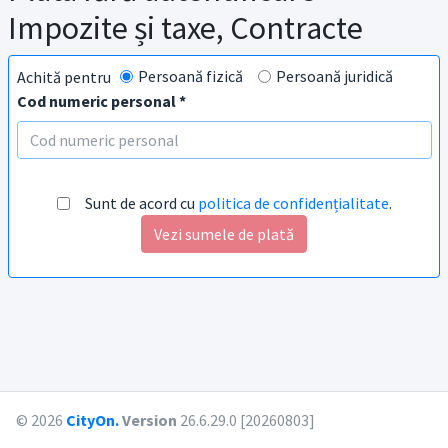
Impozite și taxe, Contracte
Persoană fizică
Persoană juridică
Achită pentru
Cod numeric personal *
Sunt de acord cu
politica de confidențialitate
.
Vezi sumele de plată
© 2026
CityOn.
Version
26.6.29.0 [20260803]